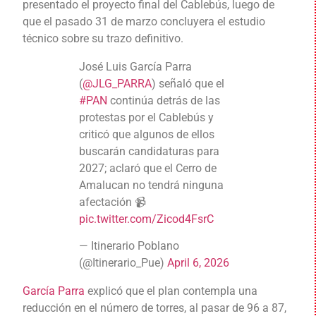
presentado el proyecto final del Cablebús, luego de
que el pasado 31 de marzo concluyera el estudio
técnico sobre su trazo definitivo.
José Luis García Parra
(
@JLG_PARRA
) señaló que el
#PAN
continúa detrás de las
protestas por el Cablebús y
criticó que algunos de ellos
buscarán candidaturas para
2027; aclaró que el Cerro de
Amalucan no tendrá ninguna
afectación 📹
pic.twitter.com/Zicod4FsrC
— Itinerario Poblano
(@Itinerario_Pue)
April 6, 2026
García Parra
explicó que el plan contempla una
reducción en el número de torres, al pasar de 96 a 87,