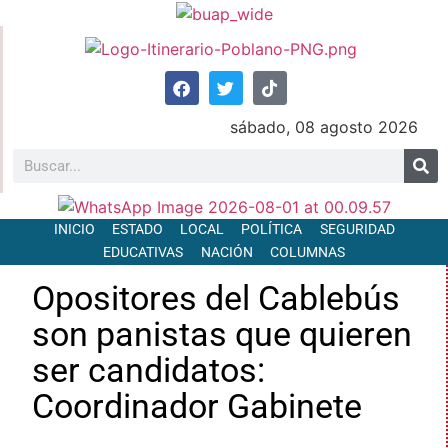
sábado, 08 agosto 2026
INICIO
ESTADO
LOCAL
POLÍTICA
SEGURIDAD
EDUCATIVAS
NACIÓN
COLUMNAS
Opositores del Cablebús
son panistas que quieren
ser candidatos:
Coordinador Gabinete