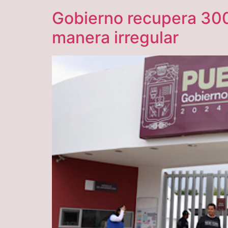
Gobierno recupera 300
manera irregular