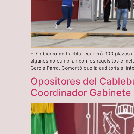
El Gobierno de Puebla recuperó 300 plazas ma
algunos no cumplían con los requisitos e incl
García Parra. Comentó que la auditoría al int
Opositores del Cablebú
Coordinador Gabinete