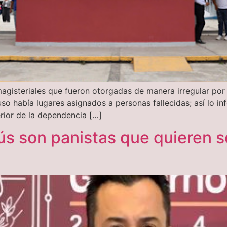
gisteriales que fueron otorgadas de manera irregular por 
uso había lugares asignados a personas fallecidas; así lo i
erior de la dependencia […]
s son panistas que quieren s