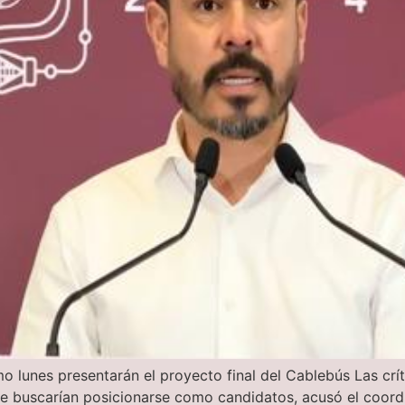
o lunes presentarán el proyecto final del Cablebús Las crít
e buscarían posicionarse como candidatos, acusó el coordi