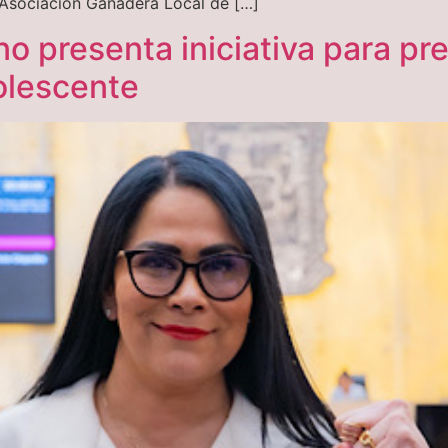
a Asociación Ganadera Local de […]
o presenta iniciativa para pre
olescente