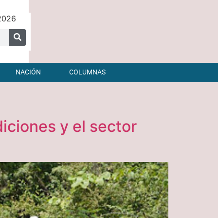
 2026
NACIÓN
COLUMNAS
iciones y el sector