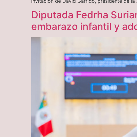
invitación de David Garrido, presidente de l
Diputada Fedrha Surian
embarazo infantil y ad