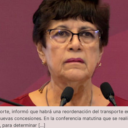
porte, informó que habrá una reordenación del transporte en 
nuevas concesiones. En la conferencia matutina que se reali
o, para determinar […]