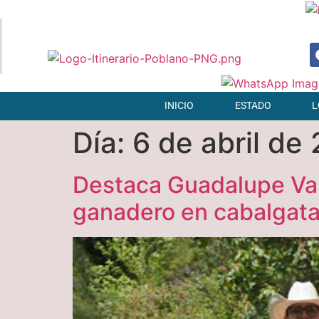
INICIO
ESTADO
L
Día:
6 de abril de
Destaca Guadalupe Varg
ganadero en cabalgata