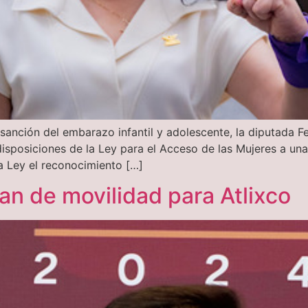
 sanción del embarazo infantil y adolescente, la diputada F
 disposiciones de la Ley para el Acceso de las Mujeres a un
a Ley el reconocimiento […]
lan de movilidad para Atlixco