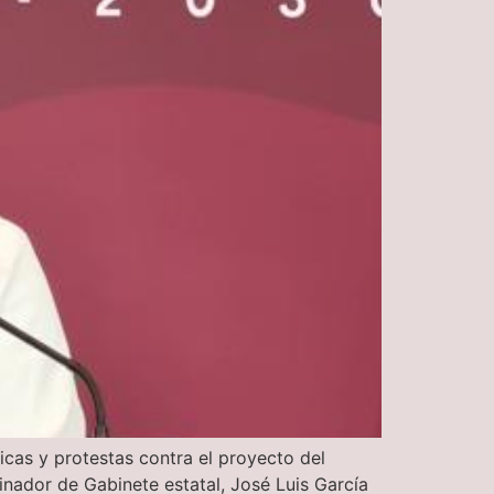
icas y protestas contra el proyecto del
nador de Gabinete estatal, José Luis García