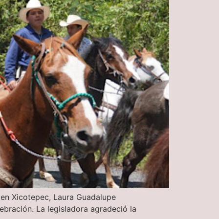
a en Xicotepec, Laura Guadalupe
ebración. La legisladora agradeció la