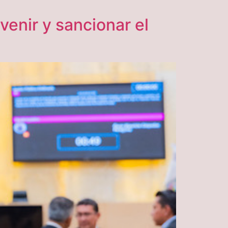
venir y sancionar el