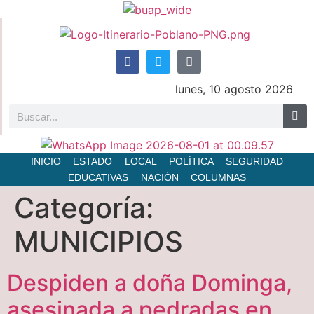
lunes, 10 agosto 2026
INICIO
ESTADO
LOCAL
POLÍTICA
SEGURIDAD
EDUCATIVAS
NACIÓN
COLUMNAS
Categoría:
MUNICIPIOS
Despiden a doña Dominga,
asesinada a pedradas en