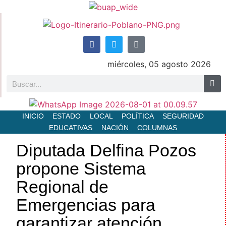
miércoles, 05 agosto 2026
INICIO
ESTADO
LOCAL
POLÍTICA
SEGURIDAD
EDUCATIVAS
NACIÓN
COLUMNAS
Diputada Delfina Pozos
propone Sistema
Regional de
Emergencias para
garantizar atención