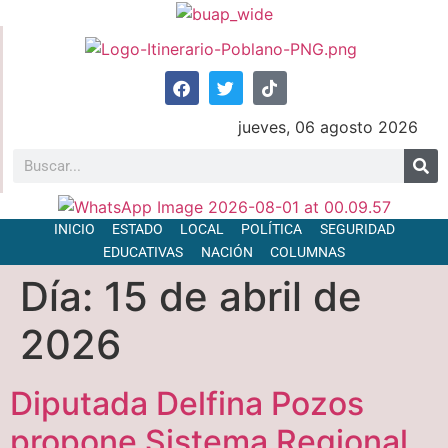
jueves, 06 agosto 2026
INICIO
ESTADO
LOCAL
POLÍTICA
SEGURIDAD
EDUCATIVAS
NACIÓN
COLUMNAS
Día:
15 de abril de
2026
Diputada Delfina Pozos
propone Sistema Regional