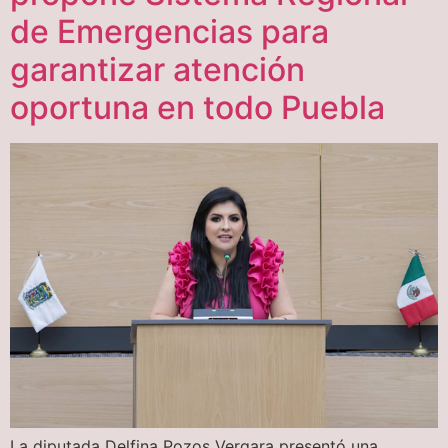
de Emergencias para
garantizar atención
oportuna en todo Puebla
La diputada Delfina Pozos Vergara presentó una