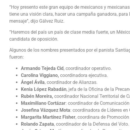
“Hoy presento este gran equipo de mexicanos y mexicana
tiene una visión clara, hacer una campaña ganadora, para 
mensaje”, dijo Gálvez Ruiz.
“Haremos del país un país de clase media fuerte, un Méxi
candidata de oposición.
Algunos de los nombres presentados por el panista Santiag
fueron:
Armando Tejeda Cid
, coordinador operativo.
Carolina Viggiano,
coordinadora ejecutiva.
Ángel Ávila
, coordinador de Alianzas.
Kenia López Rabadán
, jefa de la Oficina de la Preca
Rubén Moreira,
coordinador Nacional Territorial de
Maximiliano Cortázar
: coordinador de Comunicación 
Josefina Vázquez Mota
: coordinadora de Líderes e
Margarita Martínez Fisher
, coordinara de Promoción 
Rolando Zapata
, coordinador de la Defensa del Voto.