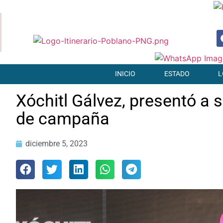
INICIO
ESTADO
L
Xóchitl Gálvez, presentó a 
de campaña
diciembre 5, 2023