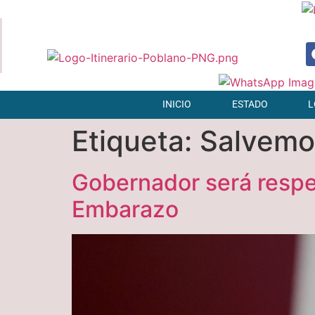
INICIO
ESTADO
L
Etiqueta:
Salvemo
Gobernador será respet
Embarazo