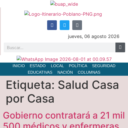
jueves, 06 agosto 2026
INICIO
ESTADO
LOCAL
POLÍTICA
SEGURIDAD
EDUCATIVAS
NACIÓN
COLUMNAS
Etiqueta:
Salud Casa
por Casa
Gobierno contratará a 21 mil
500 médicos y enfermeras