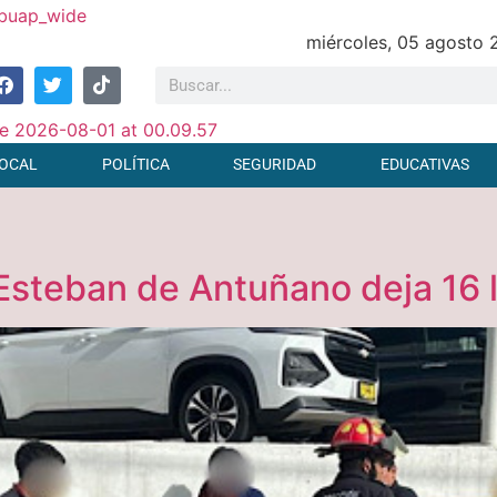
miércoles, 05 agosto
OCAL
POLÍTICA
SEGURIDAD
EDUCATIVAS
Esteban de Antuñano deja 16 