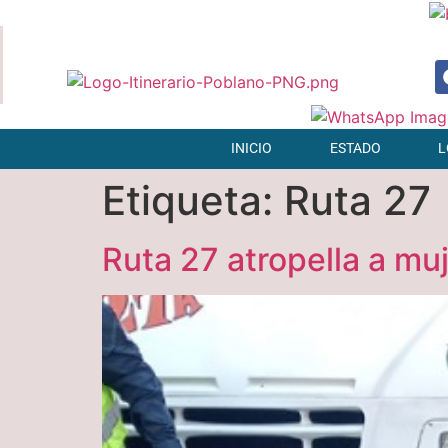
INICIO
ESTADO
L
Etiqueta:
Ruta 27
Ruta 27 atropella a mu