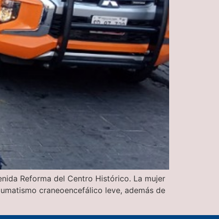
enida Reforma del Centro Histórico. La mujer
traumatismo craneoencefálico leve, además de