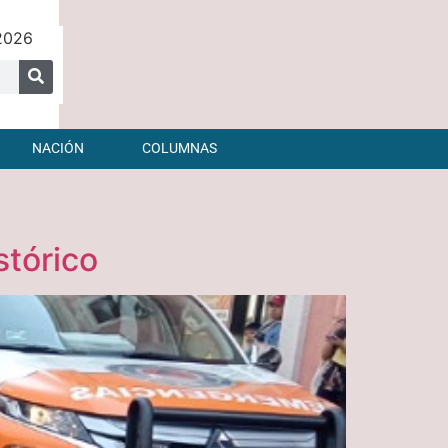
 2026
NACIÓN
COLUMNAS
stórico