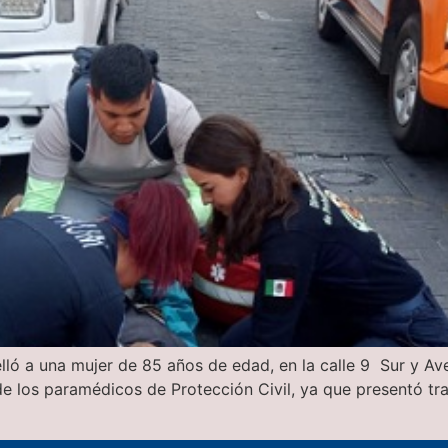
elló a una mujer de 85 años de edad, en la calle 9 Sur y Av
 de los paramédicos de Protección Civil, ya que presentó 