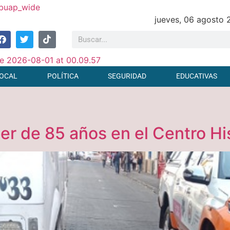
jueves, 06 agosto
OCAL
POLÍTICA
SEGURIDAD
EDUCATIVAS
jer de 85 años en el Centro Hi