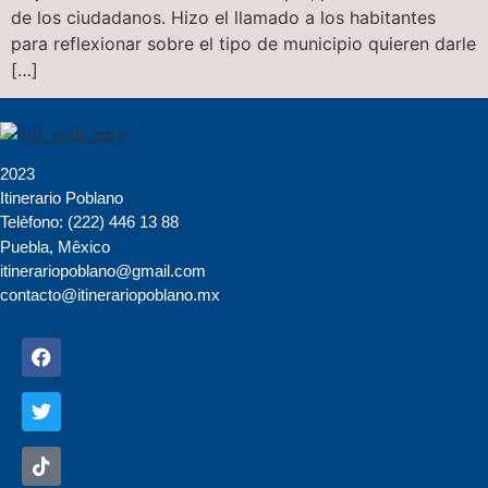
de los ciudadanos. Hizo el llamado a los habitantes
para reflexionar sobre el tipo de municipio quieren darle
[…]
2023
Itinerario Poblano
Telèfono: (222) 446 13 88
Puebla, Mêxico
itinerariopoblano@gmail.com
contacto@itinerariopoblano.mx