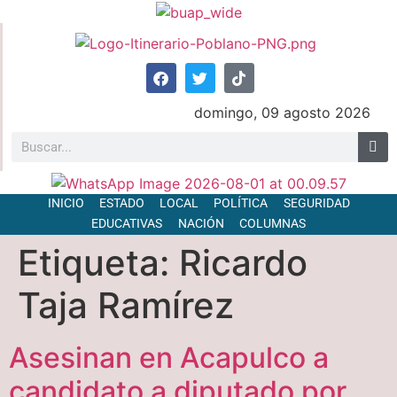
domingo, 09 agosto 2026
INICIO
ESTADO
LOCAL
POLÍTICA
SEGURIDAD
EDUCATIVAS
NACIÓN
COLUMNAS
Etiqueta:
Ricardo
Taja Ramírez
Asesinan en Acapulco a
candidato a diputado por