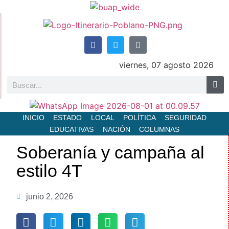
viernes, 07 agosto 2026
INICIO
ESTADO
LOCAL
POLÍTICA
SEGURIDAD
EDUCATIVAS
NACIÓN
COLUMNAS
Soberanía y campaña al
estilo 4T
junio 2, 2026