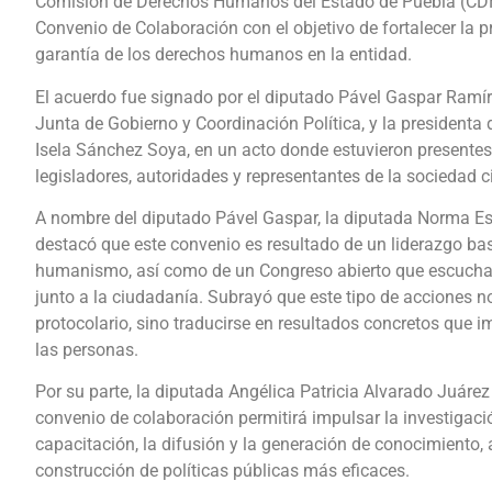
Comisión de Derechos Humanos del Estado de Puebla (CDH
Convenio de Colaboración con el objetivo de fortalecer la 
garantía de los derechos humanos en la entidad.
El acuerdo fue signado por el diputado Pável Gaspar Ramíre
Junta de Gobierno y Coordinación Política, y la presidenta
Isela Sánchez Soya, en un acto donde estuvieron presentes 
legisladores, autoridades y representantes de la sociedad ci
A nombre del diputado Pável Gaspar, la diputada Norma E
destacó que este convenio es resultado de un liderazgo bas
humanismo, así como de un Congreso abierto que escucha 
junto a la ciudadanía. Subrayó que este tipo de acciones 
protocolario, sino traducirse en resultados concretos que i
las personas.
Por su parte, la diputada Angélica Patricia Alvarado Juárez
convenio de colaboración permitirá impulsar la investigación
capacitación, la difusión y la generación de conocimiento,
construcción de políticas públicas más eficaces.