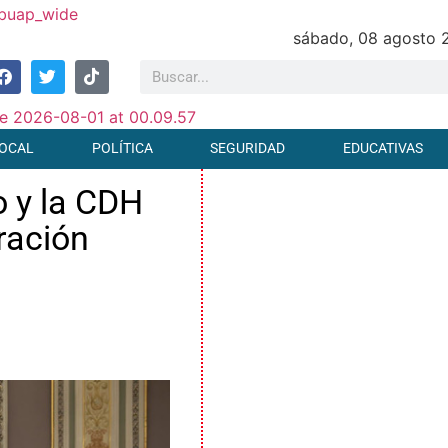
sábado, 08 agosto 
OCAL
POLÍTICA
SEGURIDAD
EDUCATIVAS
 y la CDH
ración