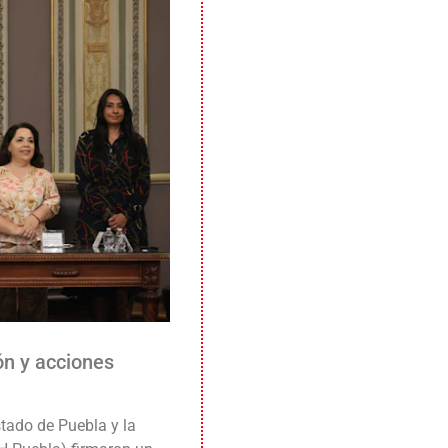
ón y acciones
stado de Puebla y la