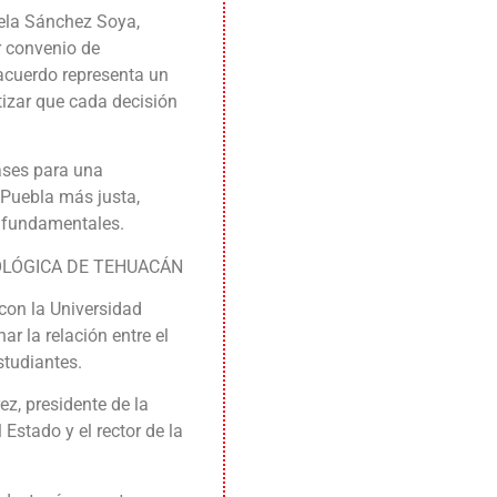
sela Sánchez Soya,
r convenio de
acuerdo representa un
izar que cada decisión
ases para una
Puebla más justa,
s fundamentales.
OLÓGICA DE TEHUACÁN
con la Universidad
r la relación entre el
studiantes.
z, presidente de la
Estado y el rector de la