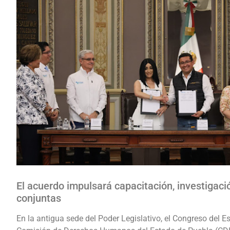
El acuerdo impulsará capacitación, investigaci
conjuntas
En la antigua sede del Poder Legislativo, el Congreso del E