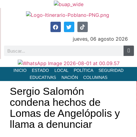
jueves, 06 agosto 2026
INICIO
ESTADO
LOCAL
POLÍTICA
SEGURIDAD
EDUCATIVAS
NACIÓN
COLUMNAS
Sergio Salomón
condena hechos de
Lomas de Angelópolis y
llama a denunciar