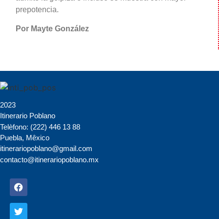
prepotencia.
Por Mayte González
2023
Itinerario Poblano
Telèfono: (222) 446 13 88
Puebla, Mêxico
itinerariopoblano@gmail.com
contacto@itinerariopoblano.mx