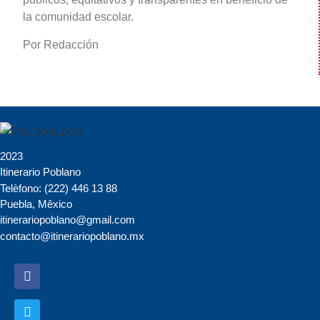
la comunidad escolar.
Por Redacción
2023
Itinerario Poblano
Telèfono: (222) 446 13 88
Puebla, Mêxico
itinerariopoblano@gmail.com
contacto@itinerariopoblano.mx