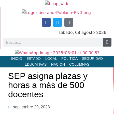
sábado, 08 agosto 2026
INICIO
ESTADO
LOCAL
POLÍTICA
SEGURIDAD
EDUCATIVAS
NACIÓN
COLUMNAS
SEP asigna plazas y
horas a más de 500
docentes
septiembre 29, 2023