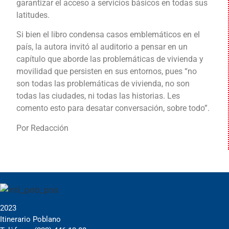
garantizar el acceso a servicios básicos en todas sus
latitudes.
Si bien el libro condensa casos emblemáticos en el
país, la autora invitó al auditorio a pensar en un
capítulo que aborde las problemáticas de vivienda y
movilidad que persisten en sus entornos, pues “no
son todas las problemáticas de vivienda, no son
todas las ciudades, ni todas las historias. Les
comento esto para desatar conversación, sobre todo”.
Por Redacción
2023
Itinerario Poblano