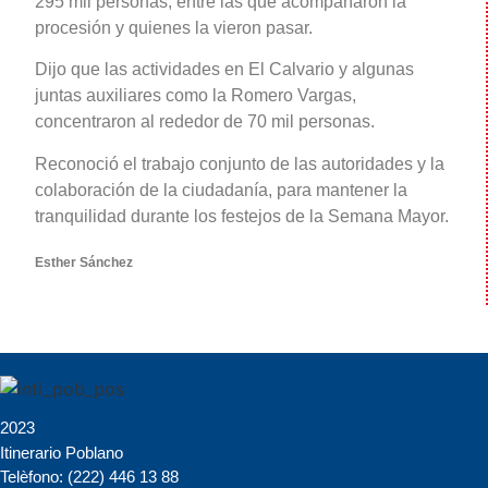
295 mil personas, entre las que acompañaron la
procesión y quienes la vieron pasar.
Dijo que las actividades en El Calvario y algunas
juntas auxiliares como la Romero Vargas,
concentraron al rededor de 70 mil personas.
Reconoció el trabajo conjunto de las autoridades y la
colaboración de la ciudadanía, para mantener la
tranquilidad durante los festejos de la Semana Mayor.
Esther Sánchez
2023
Itinerario Poblano
Telèfono: (222) 446 13 88