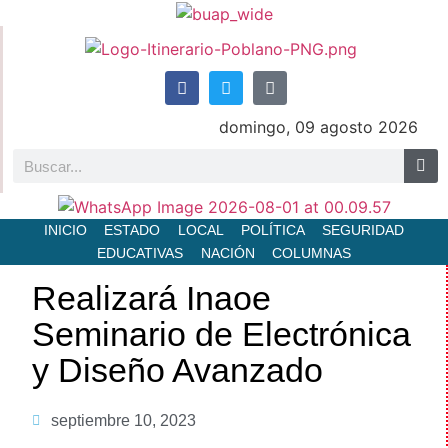
domingo, 09 agosto 2026
INICIO
ESTADO
LOCAL
POLÍTICA
SEGURIDAD
EDUCATIVAS
NACIÓN
COLUMNAS
Realizará Inaoe
Seminario de Electrónica
y Diseño Avanzado
septiembre 10, 2023