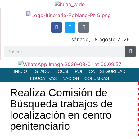
sábado, 08 agosto 2026
INICIO
ESTADO
LOCAL
POLÍTICA
SEGURIDAD
EDUCATIVAS
NACIÓN
COLUMNAS
Realiza Comisión de
Búsqueda trabajos de
localización en centro
penitenciario