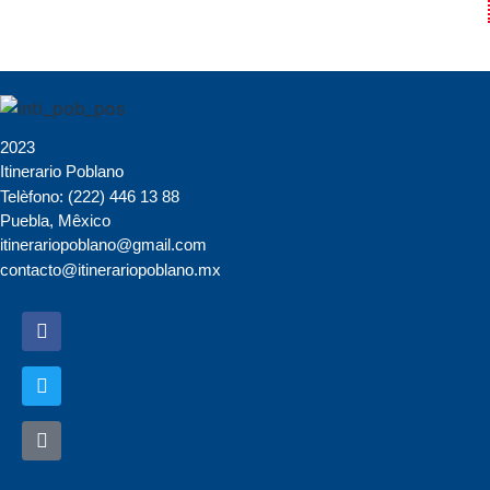
2023
Itinerario Poblano
Telèfono: (222) 446 13 88
Puebla, Mêxico
itinerariopoblano@gmail.com
contacto@itinerariopoblano.mx