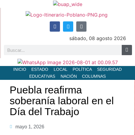
sábado, 08 agosto 2026
INICIO
ESTADO
LOCAL
POLÍTICA
SEGURIDAD
EDUCATIVAS
NACIÓN
COLUMNAS
Puebla reafirma
soberanía laboral en el
Día del Trabajo
mayo 1, 2026