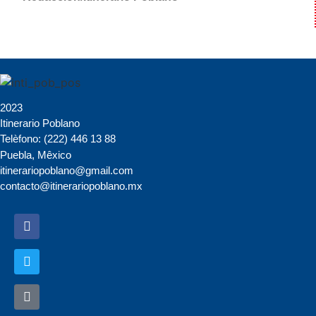
2023
Itinerario Poblano
Telèfono: (222) 446 13 88
Puebla, Mêxico
itinerariopoblano@gmail.com
contacto@itinerariopoblano.mx