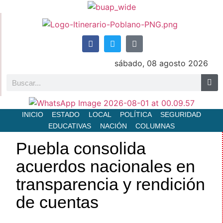
sábado, 08 agosto 2026
INICIO
ESTADO
LOCAL
POLÍTICA
SEGURIDAD
EDUCATIVAS
NACIÓN
COLUMNAS
Puebla consolida
acuerdos nacionales en
transparencia y rendición
de cuentas