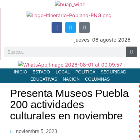
jueves, 06 agosto 2026
INICIO
ESTADO
LOCAL
POLÍTICA
SEGURIDAD
EDUCATIVAS
NACIÓN
COLUMNAS
Presenta Museos Puebla
200 actividades
culturales en noviembre
noviembre 5, 2023