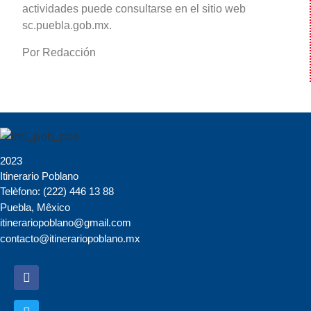
actividades puede consultarse en el sitio web
sc.puebla.gob.mx.
Por Redacción
2023
Itinerario Poblano
Telèfono: (222) 446 13 88
Puebla, Mêxico
itinerariopoblano@gmail.com
contacto@itinerariopoblano.mx