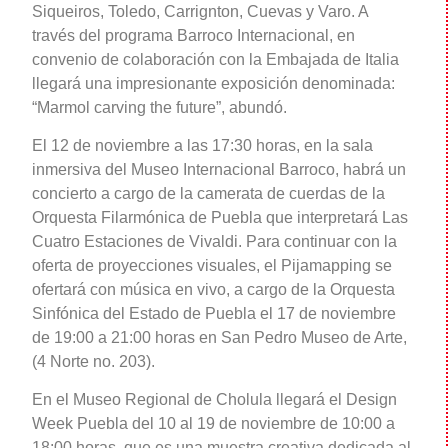
Siqueiros, Toledo, Carrignton, Cuevas y Varo. A
través del programa Barroco Internacional, en
convenio de colaboración con la Embajada de Italia
llegará una impresionante exposición denominada:
“Marmol carving the future”, abundó.
El 12 de noviembre a las 17:30 horas, en la sala
inmersiva del Museo Internacional Barroco, habrá un
concierto a cargo de la camerata de cuerdas de la
Orquesta Filarmónica de Puebla que interpretará Las
Cuatro Estaciones de Vivaldi. Para continuar con la
oferta de proyecciones visuales, el Pijamapping se
ofertará con música en vivo, a cargo de la Orquesta
Sinfónica del Estado de Puebla el 17 de noviembre
de 19:00 a 21:00 horas en San Pedro Museo de Arte,
(4 Norte no. 203).
En el Museo Regional de Cholula llegará el Design
Week Puebla del 10 al 19 de noviembre de 10:00 a
18:00 horas, que es una muestra creativa dedicada al