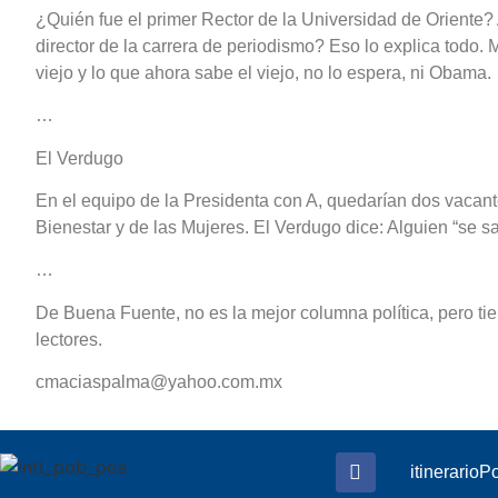
¿Quién fue el primer Rector de la Universidad de Oriente?
director de la carrera de periodismo? Eso lo explica todo. 
viejo y lo que ahora sabe el viejo, no lo espera, ni Obama.
…
El Verdugo
En el equipo de la Presidenta con A, quedarían dos vacant
Bienestar y de las Mujeres. El Verdugo dice: Alguien “se s
…
De Buena Fuente, no es la mejor columna política, pero t
lectores.
cmaciaspalma@yahoo.com.mx
itinerario