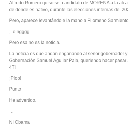
Alfredo Romero quiso ser candidato de MORENA a la alca
de donde es nativo, durante las elecciones internas del 20
Pero, aparece levantándole la mano a Filomeno Sarmiento
¡Toingggg!
Pero esa no es la noticia.
La noticia es que andan engañando al señor gobernador y 
Gobernación Samuel Aguilar Pala, queriendo hacer pasar
4T!
¡Plop!
Punto
He advertido.
…
Ni Obama