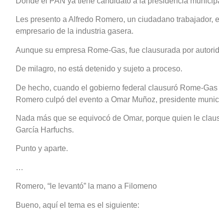
Donde el PAN ya tiene candidato a la presidencia municip
Les presento a Alfredo Romero, un ciudadano trabajador, 
empresario de la industria gasera.
Aunque su empresa Rome-Gas, fue clausurada por autorid
De milagro, no está detenido y sujeto a proceso.
De hecho, cuando el gobierno federal clausuró Rome-Gas 
Romero culpó del evento a Omar Muñoz, presidente munic
Nada más que se equivocó de Omar, porque quien le claus
García Harfuchs.
Punto y aparte.
…
Romero, “le levantó” la mano a Filomeno
Bueno, aquí el tema es el siguiente: