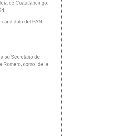
ldía de Cuautlancingo,
24.
 candidato del PAN.
a su Secretario de
 a Romero, como ¡de la