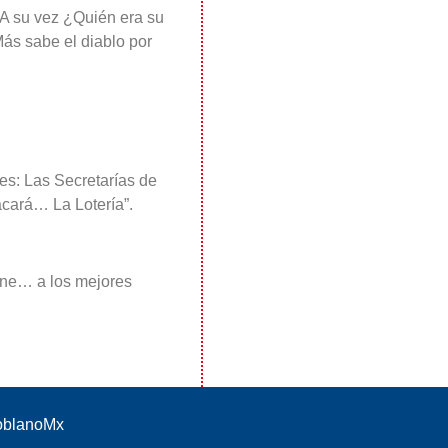
 A su vez ¿Quién era su
Más sabe el diablo por
es: Las Secretarías de
acará… La Lotería”.
iene… a los mejores
PoblanoMx