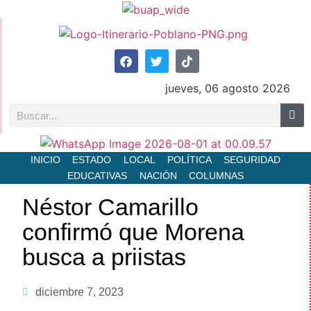
jueves, 06 agosto 2026
INICIO
ESTADO
LOCAL
POLÍTICA
SEGURIDAD
EDUCATIVAS
NACIÓN
COLUMNAS
Néstor Camarillo
confirmó que Morena
busca a priistas
diciembre 7, 2023