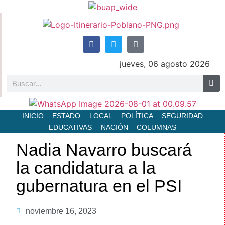
jueves, 06 agosto 2026
INICIO
ESTADO
LOCAL
POLÍTICA
SEGURIDAD
EDUCATIVAS
NACIÓN
COLUMNAS
Nadia Navarro buscará
la candidatura a la
gubernatura en el PSI
noviembre 16, 2023