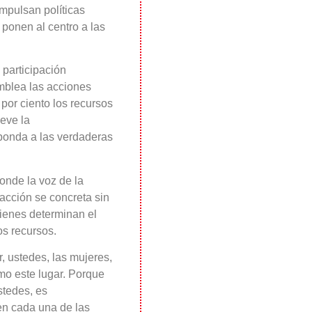
mpulsan políticas
 ponen al centro a las
 participación
mblea las acciones
por ciento los recursos
eve la
sponda a las verdaderas
onde la voz de la
acción se concreta sin
uienes determinan el
s recursos.
, ustedes, las mujeres,
mo este lugar. Porque
tedes, es
en cada una de las