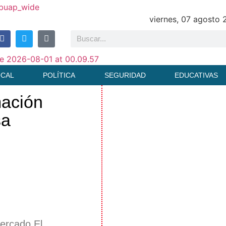
viernes, 07 agosto
OCAL
POLÍTICA
SEGURIDAD
EDUCATIVAS
mación
sa
Mercado El