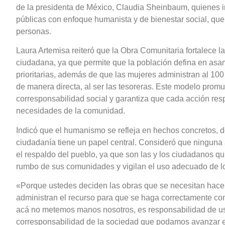
de la presidenta de México, Claudia Sheinbaum, quienes i
públicas con enfoque humanista y de bienestar social, que
personas.
Laura Artemisa reiteró que la Obra Comunitaria fortalece la
ciudadana, ya que permite que la población defina en asa
prioritarias, además de que las mujeres administran al 100 
de manera directa, al ser las tesoreras. Este modelo promu
corresponsabilidad social y garantiza que cada acción re
necesidades de la comunidad.
Indicó que el humanismo se refleja en hechos concretos, d
ciudadanía tiene un papel central. Consideró que ninguna 
el respaldo del pueblo, ya que son las y los ciudadanos q
rumbo de sus comunidades y vigilan el uso adecuado de lo
«Porque ustedes deciden las obras que se necesitan hacer
administran el recurso para que se haga correctamente co
acá no metemos manos nosotros, es responsabilidad de us
corresponsabilidad de la sociedad que podamos avanzar 