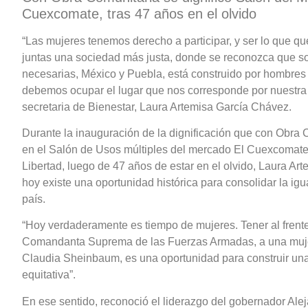
Cuexcomate, tras 47 años en el olvido
“Las mujeres tenemos derecho a participar, y ser lo que 
juntas una sociedad más justa, donde se reconozca que s
necesarias, México y Puebla, está construido por hombres 
debemos ocupar el lugar que nos corresponde por nuestra 
secretaria de Bienestar, Laura Artemisa García Chávez.
Durante la inauguración de la dignificación que con Obra 
en el Salón de Usos múltiples del mercado El Cuexcomate, 
Libertad, luego de 47 años de estar en el olvido, Laura Ar
hoy existe una oportunidad histórica para consolidar la igu
país.
“Hoy verdaderamente es tiempo de mujeres. Tener al frente
Comandanta Suprema de las Fuerzas Armadas, a una muje
Claudia Sheinbaum, es una oportunidad para construir una
equitativa”.
En ese sentido, reconoció el liderazgo del gobernador Ale