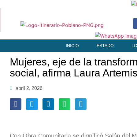
INICIO
ESTADO
L
Mujeres, eje de la transfor
social, afirma Laura Artemi
abril 2, 2026
Con Obra Comunitaria se dignificó Salón del 