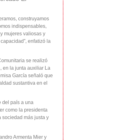
queramos, construyamos
omos indispensables,
y mujeres valiosas y
capacidad”, enfatizó la
Comunitaria se realizó
en la junta auxiliar La
temisa García señaló que
aldad sustantiva en el
 del país a una
r como la presidenta
 sociedad más justa y
jandro Armenta Mier y