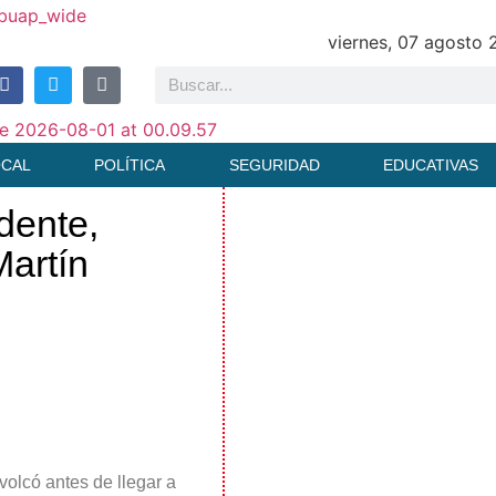
viernes, 07 agosto
OCAL
POLÍTICA
SEGURIDAD
EDUCATIVAS
dente,
Martín
volcó antes de llegar a