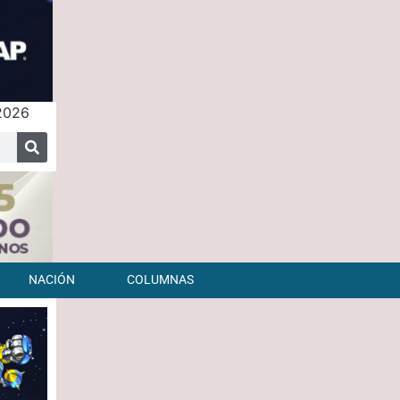
 2026
NACIÓN
COLUMNAS