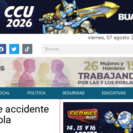
viernes, 07 agosto
OCAL
POLÍTICA
SEGURIDAD
EDUCATIVAS
e accidente
bla