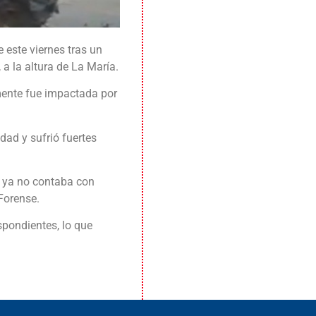
 este viernes tras un
 a la altura de La María.
mente fue impactada por
idad y sufrió fuertes
e ya no contaba con
 Forense.
spondientes, lo que