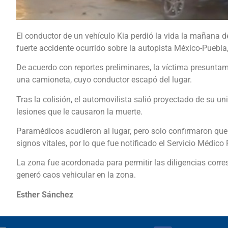
El conductor de un vehículo Kia perdió la vida la mañana de
fuerte accidente ocurrido sobre la autopista México-Puebla,
De acuerdo con reportes preliminares, la víctima presunta
una camioneta, cuyo conductor escapó del lugar.
Tras la colisión, el automovilista salió proyectado de su un
lesiones que le causaron la muerte.
Paramédicos acudieron al lugar, pero solo confirmaron qu
signos vitales, por lo que fue notificado el Servicio Médico
La zona fue acordonada para permitir las diligencias corre
generó caos vehicular en la zona.
Esther Sánchez