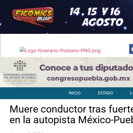
INICIO
ESTADO
L
Muere conductor tras fuert
en la autopista México-Pue