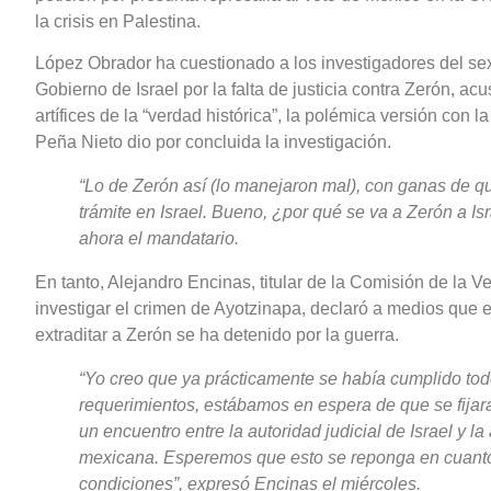
la crisis en Palestina.
López Obrador ha cuestionado a los investigadores del sex
Gobierno de Israel por la falta de justicia contra Zerón, ac
artífices de la “verdad histórica”, la polémica versión con 
Peña Nieto dio por concluida la investigación.
“Lo de Zerón así (lo manejaron mal), con ganas de qu
trámite en Israel. Bueno, ¿por qué se va a Zerón a Isra
ahora el mandatario.
En tanto, Alejandro Encinas, titular de la Comisión de la 
investigar el crimen de Ayotzinapa, declaró a medios que 
extraditar a Zerón se ha detenido por la guerra.
“Yo creo que ya prácticamente se había cumplido tod
requerimientos, estábamos en espera de que se fijar
un encuentro entre la autoridad judicial de Israel y la 
mexicana. Esperemos que esto se reponga en cuant
condiciones”, expresó Encinas el miércoles.