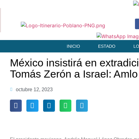
INICIO
ESTADO
L
México insistirá en extradic
Tomás Zerón a Israel: Amlo
octubre 12, 2023