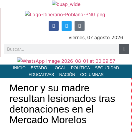
viernes, 07 agosto 2026
INICIO
ESTADO
LOCAL
POLÍTICA
SEGURIDAD
EDUCATIVAS
NACIÓN
COLUMNAS
Menor y su madre
resultan lesionados tras
detonaciones en el
Mercado Morelos