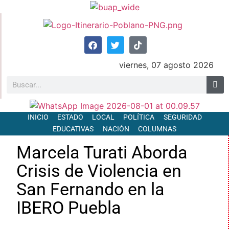
viernes, 07 agosto 2026
INICIO
ESTADO
LOCAL
POLÍTICA
SEGURIDAD
EDUCATIVAS
NACIÓN
COLUMNAS
Marcela Turati Aborda
Crisis de Violencia en
San Fernando en la
IBERO Puebla