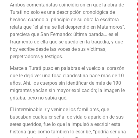
Ambos comentaristas coincidieron en que la obra de
Turati no solo es una descripción cronológica de
hechos: cuando al principio de su obra la escritora
relata que “el alma se [le] desprendió en Matamoros”,
pareciera que San Fernando: última parada… es el
fragmento de ella que se quedó en la tragedia, y que
hoy escribe desde las voces de sus víctimas,
perpetradores y testigos.
Marcela Turati puso en palabras el vuelco al corazón
que le dejó ver una fosa clandestina hace más de 10
años. Ahí, los cuerpos sin identificar de más de 190
migrantes yacían sin mayor explicación; la imagen le
gritaba, pero no sabía qué.
El interminable ir y venir de los familiares, que
buscaban cualquier señal de vida o aparición de sus
seres queridos, fue lo que la impulsó a escribir esta
historia que, como también lo escribe, “podría ser una