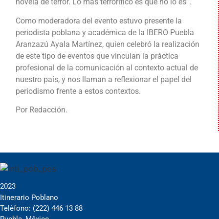
novela de terror. Lo más terrorífico es que no lo es”.
Como moderadora del evento estuvo presente la
periodista poblana y académica de la IBERO Puebla
Aranzazú Ayala Martínez, quien celebró la realización
de este tipo de eventos que vinculan la práctica
profesional de la comunicación al contexto actual de
nuestro país, y nos llaman a reflexionar el papel del
periodismo frente a estos contextos.
Por Redacción.
2023
Itinerario Poblano
Telèfono: (222) 446 13 88