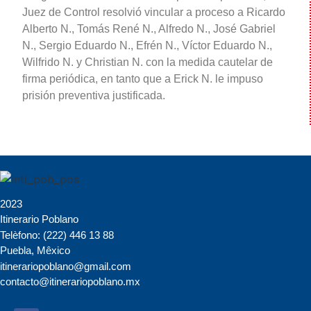
Juez de Control resolvió vincular a proceso a Ricardo
Alberto N., Tomás René N., Alfredo N., José Gabriel
N., Sergio Eduardo N., Efrén N., Víctor Eduardo N.,
Wilfrido N. y Christian N. con la medida cautelar de
firma periódica, en tanto que a Erick N. le impuso
prisión preventiva justificada.
2023
Itinerario Poblano
Telèfono: (222) 446 13 88
Puebla, Mêxico
itinerariopoblano@gmail.com
contacto@itinerariopoblano.mx