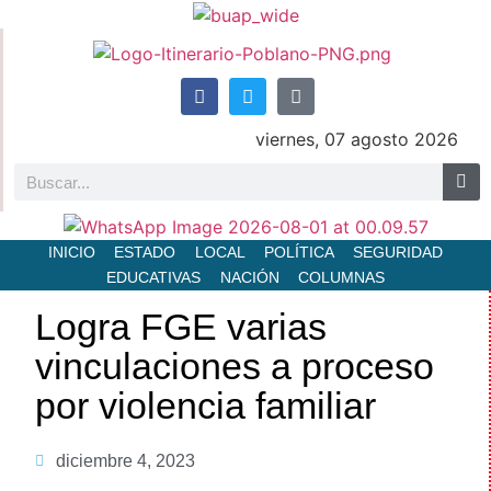
viernes, 07 agosto 2026
INICIO
ESTADO
LOCAL
POLÍTICA
SEGURIDAD
EDUCATIVAS
NACIÓN
COLUMNAS
Logra FGE varias
vinculaciones a proceso
por violencia familiar
diciembre 4, 2023