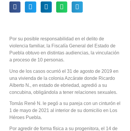
Por su posible responsabilidad en el delito de
violencia familiar, la Fiscalía General del Estado de
Puebla obtuvo en distintas audiencias, la vinculación
a proceso de 10 personas.
Uno de los casos ocurrió el 31 de agosto de 2019 en
una vivienda de la colonia Azcárate donde Ricardo
Alberto N., en estado de ebriedad, agredió a su
concubina, obligándola a tener relaciones sexuales.
Tomás René N. le pegó a su pareja con un cinturón el
1 de mayo de 2021 al interior de su domicilio en Los
Héroes Puebla.
Por agredir de forma física a su progenitora, el 14 de