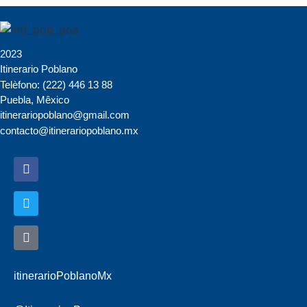
2023
Itinerario Poblano
Telèfono: (222) 446 13 88
Puebla, Mêxico
itinerariopoblano@gmail.com
contacto@itinerariopoblano.mx
itinerarioPoblanoMx