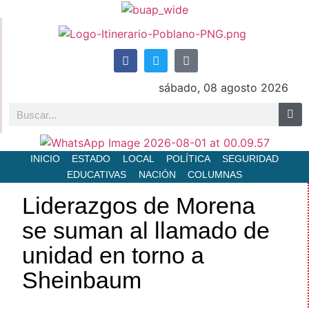
sábado, 08 agosto 2026
INICIO
ESTADO
LOCAL
POLÍTICA
SEGURIDAD
EDUCATIVAS
NACIÓN
COLUMNAS
Liderazgos de Morena
se suman al llamado de
unidad en torno a
Sheinbaum