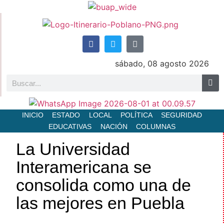
sábado, 08 agosto 2026
INICIO
ESTADO
LOCAL
POLÍTICA
SEGURIDAD
EDUCATIVAS
NACIÓN
COLUMNAS
La Universidad
Interamericana se
consolida como una de
las mejores en Puebla