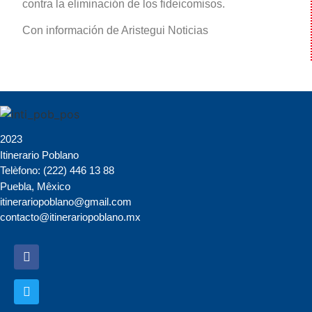
contra la eliminación de los fideicomisos.
Con información de Aristegui Noticias
2023
Itinerario Poblano
Telèfono: (222) 446 13 88
Puebla, Mêxico
itinerariopoblano@gmail.com
contacto@itinerariopoblano.mx