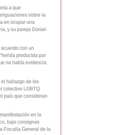
erta a que
veriguaciones sobre la
ia en ocupar una
na, y su pareja Dorian
e acuerdo con un
 “herida producida por
que no había evidencia
el hallazgo de los
del colectivo LGBTQ
el país que consideran
 manifestación en la
ico, bajo consignas
la Fiscalía General de la