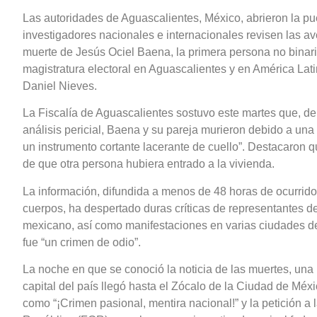
Las autoridades de Aguascalientes, México, abrieron la pu
investigadores nacionales e internacionales revisen las a
muerte de Jesús Ociel Baena, la primera persona no binar
magistratura electoral en Aguascalientes y en América Lati
Daniel Nieves.
La Fiscalía de Aguascalientes sostuvo este martes que, d
análisis pericial, Baena y su pareja murieron debido a una
un instrumento cortante lacerante de cuello”. Destacaron 
de que otra persona hubiera entrado a la vivienda.
La información, difundida a menos de 48 horas de ocurrido 
cuerpos, ha despertado duras críticas de representantes 
mexicano, así como manifestaciones en varias ciudades d
fue “un crimen de odio”.
La noche en que se conoció la noticia de las muertes, una
capital del país llegó hasta el Zócalo de la Ciudad de Méx
como “¡Crimen pasional, mentira nacional!” y la petición a 