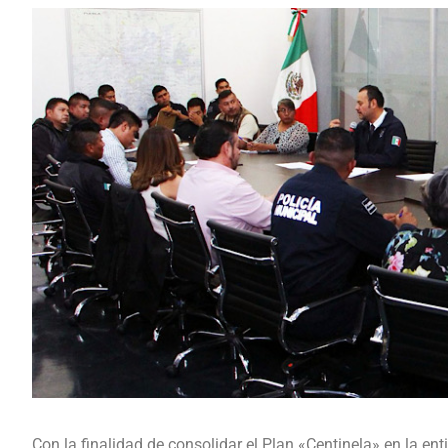
Con la finalidad de consolidar el Plan «Centinela» en la ent