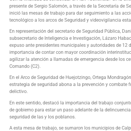
presente de Sergio Salomón, a través de la Secretaría de S
inició las mesas de trabajo para dar seguimiento a las acc
tecnológico a los arcos de Seguridad y videovigilancia esta
En representación del secretario de Seguridad Pública, Dani
subsecretario de Inteligencia e Investigación, Lázaro Ha
expuso ante presidentes municipales y autoridades de 12 
importancia de contar con mayor coordinación interinstituc
agilizar la atención a llamadas de emergencia desde los ce
Comando (C2).
En el Arco de Seguridad de Huejotzingo, Ortega Mondragón
estrategia de seguridad abona a la prevención y combate f
delictivo.
En este sentido, destacó la importancia del trabajo conjunto
de gobierno para estar un paso adelante de la delincuencia
seguridad de las y los poblanos.
A esta mesa de trabajo, se sumaron los municipios de Calp