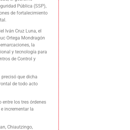
eguridad Pública (SSP),
iones de fortalecimiento
tal.
el Iván Cruz Luna, el
bacuc Ortega Mondragón
demarcaciones, la
ional y tecnología para
ntros de Control y
 precisó que dicha
rontal de todo acto
 entre los tres órdenes
 e incrementar la
an, Chiautzingo,