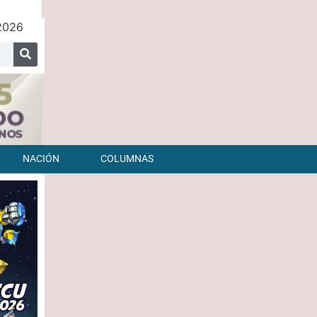
 2026
NACIÓN
COLUMNAS