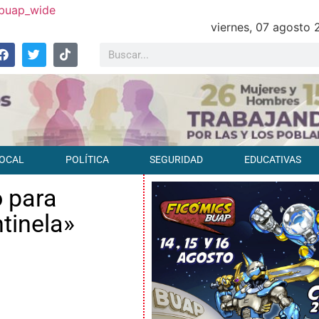
viernes, 07 agosto
OCAL
POLÍTICA
SEGURIDAD
EDUCATIVAS
o para
tinela»