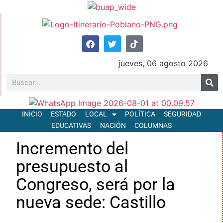
jueves, 06 agosto 2026
INICIO
ESTADO
LOCAL
POLÍTICA
SEGURIDAD
EDUCATIVAS
NACIÓN
COLUMNAS
Incremento del
presupuesto al
Congreso, será por la
nueva sede: Castillo