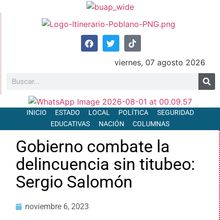
viernes, 07 agosto 2026
INICIO
ESTADO
LOCAL
POLÍTICA
SEGURIDAD
EDUCATIVAS
NACIÓN
COLUMNAS
Gobierno combate la
delincuencia sin titubeo:
Sergio Salomón
noviembre 6, 2023