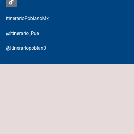
itinerarioPoblanoMx
@Itinerario_Pue
@itinerariopoblan0