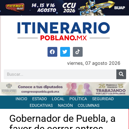
viernes, 07 agosto 2026
INICIO
ESTADO
LOCAL
POLÍTICA
SEGURIDAD
EDUCATIVAS
NACIÓN
COLUMNAS
Gobernador de Puebla, a
favor de cerrar antros