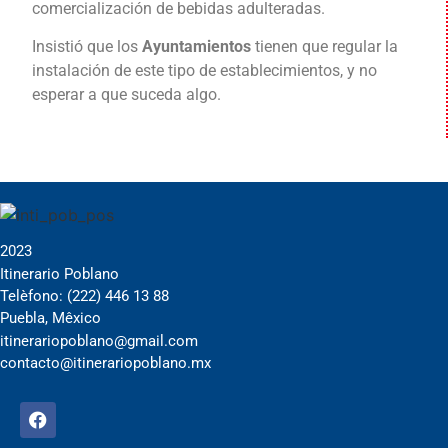
comercialización de bebidas adulteradas.
Insistió que los
Ayuntamientos
tienen que regular la
instalación de este tipo de establecimientos, y no
esperar a que suceda algo.
2023
Itinerario Poblano
Telèfono: (222) 446 13 88
Puebla, Mêxico
itinerariopoblano@gmail.com
contacto@itinerariopoblano.mx