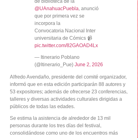
de biblioteca de la
@UAnahuacPuebla
, anunció
que por primera vez se
incorpora la
Convocatoria Nacional Inter
universitaria de Cómics 📹
pic.twitter.com/82GAOAD4Lx
— Itinerario Poblano
(@Itinerario_Pue)
June 2, 2026
Alfredo Avendaño, presidente del comité organizador,
informó que en esta edición participarán 88 autores y
53 expositores; además de ofrecerse 23 conferencias,
talleres y diversas actividades culturales dirigidas a
públicos de todas las edades.
Se estima la asistencia de alrededor de 13 mil
personas durante los tres días del festival,
consolidándose como uno de los encuentros más