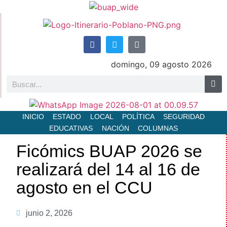
domingo, 09 agosto 2026
INICIO
ESTADO
LOCAL
POLÍTICA
SEGURIDAD
EDUCATIVAS
NACIÓN
COLUMNAS
Ficómics BUAP 2026 se
realizará del 14 al 16 de
agosto en el CCU
junio 2, 2026