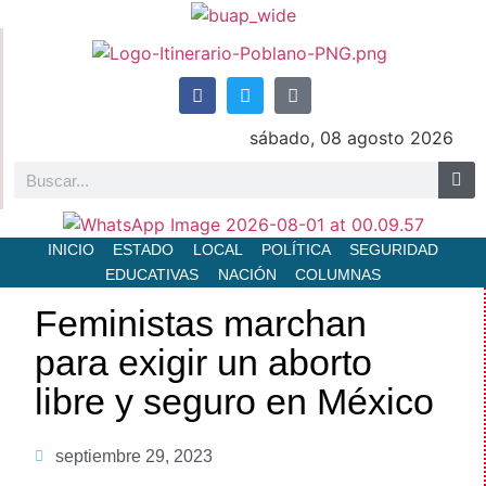
sábado, 08 agosto 2026
INICIO
ESTADO
LOCAL
POLÍTICA
SEGURIDAD
EDUCATIVAS
NACIÓN
COLUMNAS
Feministas marchan
para exigir un aborto
libre y seguro en México
septiembre 29, 2023