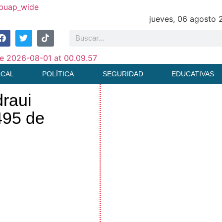
jueves, 06 agosto
OCAL
POLÍTICA
SEGURIDAD
EDUCATIVAS
raui
495 de