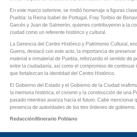
En este marco solemne, se rindió homenaje a figuras clave
Puebla: la Reina Isabel de Portugal, Fray Toribio de Benav
Garcés y Juan de Salmerón, quienes contribuyeron a la co
ciudad como un referente histórico y cultural.
La Gerencia del Centro Histórico y Patrimonio Cultural, 
Guerra, destacó con este acto, la importancia de preservar 
material e inmaterial de Puebla, reforzando el sentido de p
entre la ciudadanía, así como el compromiso de continuar
que fortalezcan la identidad del Centro Histórico.
El Gobierno del Estado y el Gobierno de la Ciudad reafir
la memoria histórica, el civismo y la construcción de una 
pasado mientras avanza hacia el futuro. Cabe mencionar qu
presencia de autoridades de los tres órdenes de gobierno.
Redacción/Itinerario Poblano