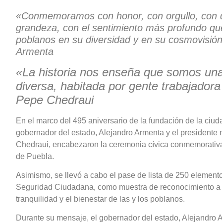
«Conmemoramos con honor, con orgullo, con d
grandeza, con el sentimiento más profundo que
poblanos en su diversidad y en su cosmovisión
Armenta
«La historia nos enseña que somos un
diversa, habitada por gente trabajadora 
Pepe Chedraui
En el marco del 495 aniversario de la fundación de la ciud
gobernador del estado, Alejandro Armenta y el presidente
Chedraui, encabezaron la ceremonia cívica conmemorativa
de Puebla.
Asimismo, se llevó a cabo el pase de lista de 250 elemento
Seguridad Ciudadana, como muestra de reconocimiento a s
tranquilidad y el bienestar de las y los poblanos.
Durante su mensaje, el gobernador del estado, Alejandro 