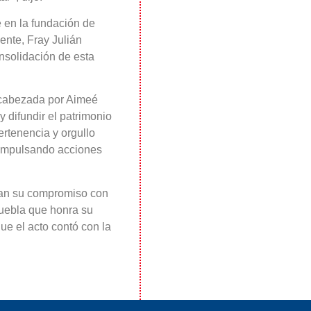
 en la fundación de
ente, Fray Julián
nsolidación de esta
encabezada por Aimeé
y difundir el patrimonio
ertenencia y orgullo
 impulsando acciones
man su compromiso con
Puebla que honra su
e el acto contó con la