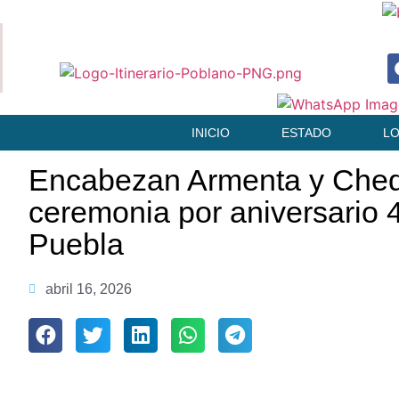
INICIO
ESTADO
L
Encabezan Armenta y Ched
ceremonia por aniversario 
Puebla
abril 16, 2026