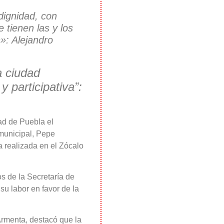
ignidad, con
 tienen las y los
»: Alejandro
a ciudad
y participativa”:
ad de Puebla el
 municipal, Pepe
 realizada en el Zócalo
s de la Secretaría de
u labor en favor de la
Armenta, destacó que la