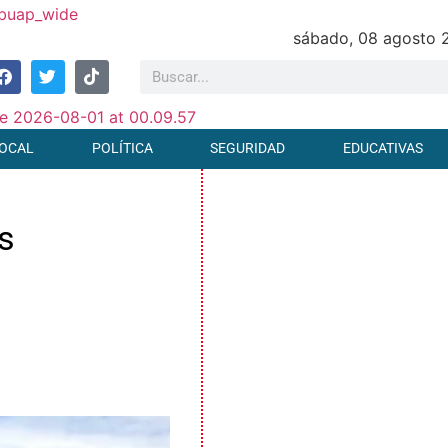
sábado, 08 agosto 
OCAL
POLÍTICA
SEGURIDAD
EDUCATIVAS
s