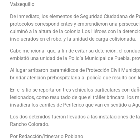
Valsequillo.
De inmediato, los elementos de Seguridad Ciudadana de Pu
protocolos correspondientes y emprendieron una persecuci
culminó a la altura de la colonia Los Héroes con la detenci
involucrados en el robo, y la unidad de carga colisionada.
Cabe mencionar que, a fin de evitar su detención, el condu
embistió una unidad de la Policía Municipal de Puebla, pr
Al lugar arribaron paramédicos de Protección Civil Municip
brindar atención prehospitalaria al policía que resultó con l
En el sitio se reportaron tres vehículos particulares con dañ
lesionados, como resultado de que el tráiler brincara los 
invadiera los carriles de Periférico que van en sentido a Ag
Los dos detenidos fueron llevados a las instalaciones de l
Rancho Colorado.
Por Redacción/Itinerario Poblano