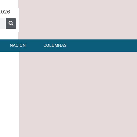
2026
NACIÓN
COLUMNAS