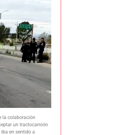
e la colaboración
rceptar un tractocamión
 iba en sentido a