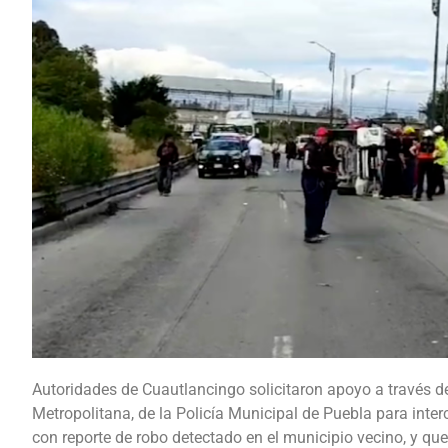
Autoridades de Cuautlancingo solicitaron apoyo a través d
Metropolitana, de la Policía Municipal de Puebla para inte
con reporte de robo detectado en el municipio vecino, y que