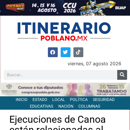
viernes, 07 agosto 2026
INICIO
ESTADO
LOCAL
POLÍTICA
SEGURIDAD
EDUCATIVAS
NACIÓN
COLUMNAS
Ejecuciones de Canoa
están relacionadas al