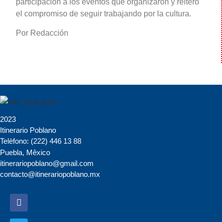
participación a los eventos que organizaron y reiteró
el compromiso de seguir trabajando por la cultura.
Por Redacción
2023
Itinerario Poblano
Telèfono: (222) 446 13 88
Puebla, Mêxico
itinerariopoblano@gmail.com
contacto@itinerariopoblano.mx