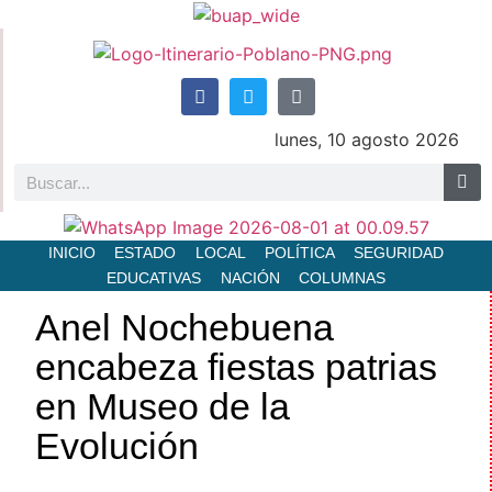
lunes, 10 agosto 2026
INICIO
ESTADO
LOCAL
POLÍTICA
SEGURIDAD
EDUCATIVAS
NACIÓN
COLUMNAS
Anel Nochebuena
encabeza fiestas patrias
en Museo de la
Evolución