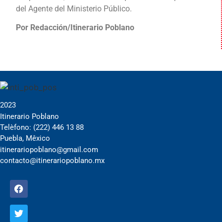
del Agente del Ministerio Público.
Por Redacción/Itinerario Poblano
2023
Itinerario Poblano
Telèfono: (222) 446 13 88
Puebla, Mêxico
itinerariopoblano@gmail.com
contacto@itinerariopoblano.mx