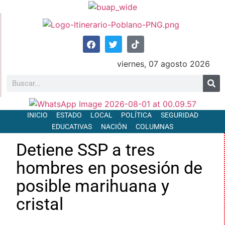
viernes, 07 agosto 2026
INICIO
ESTADO
LOCAL
POLÍTICA
SEGURIDAD
EDUCATIVAS
NACIÓN
COLUMNAS
Detiene SSP a tres
hombres en posesión de
posible marihuana y
cristal