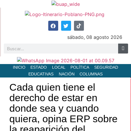
sábado, 08 agosto 2026
INICIO
ESTADO
LOCAL
POLÍTICA
SEGURIDAD
EDUCATIVAS
NACIÓN
COLUMNAS
Cada quien tiene el
derecho de estar en
donde sea y cuando
quiera, opina ERP sobre
la reaparición del