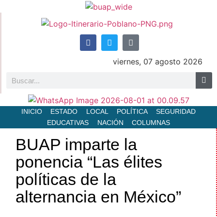
viernes, 07 agosto 2026
INICIO
ESTADO
LOCAL
POLÍTICA
SEGURIDAD
EDUCATIVAS
NACIÓN
COLUMNAS
BUAP imparte la
ponencia “Las élites
políticas de la
alternancia en México”