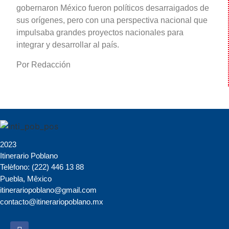
gobernaron México fueron políticos desarraigados de
sus orígenes, pero con una perspectiva nacional que
impulsaba grandes proyectos nacionales para
integrar y desarrollar al país.
Por Redacción
2023
Itinerario Poblano
Telèfono: (222) 446 13 88
Puebla, Mêxico
itinerariopoblano@gmail.com
contacto@itinerariopoblano.mx